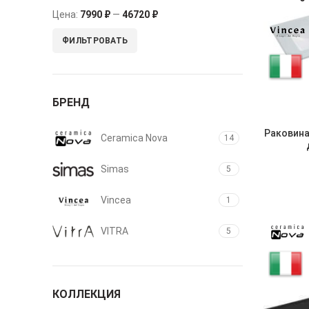
Цена:
7990 ₽
—
46720 ₽
ФИЛЬТРОВАТЬ
БРЕНД
Раковина
Ceramica Nova
14
Simas
5
Vincea
1
VITRA
5
КОЛЛЕКЦИЯ