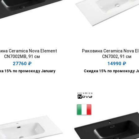
ина Ceramica Nova Element
Раковина Ceramica Nova E
В КОРЗИНУ
В КОРЗИНУ
CN7002MB, 91 см
CN7002, 91 см
27760
₽
14990
₽
а 15% по промокоду January
Скидка 15% по промокоду J