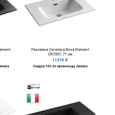
lement
Раковина Ceramica Nova Element
В КОРЗИНУ
CN7007, 71 см
11370
₽
anuary
Скидка 15% по промокоду January