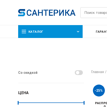
КАТАЛОГ
ГАРАН
Главная
Со скидкой
-25%
ЦЕНА
РАСПР
О