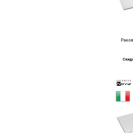
Раков
Скидк