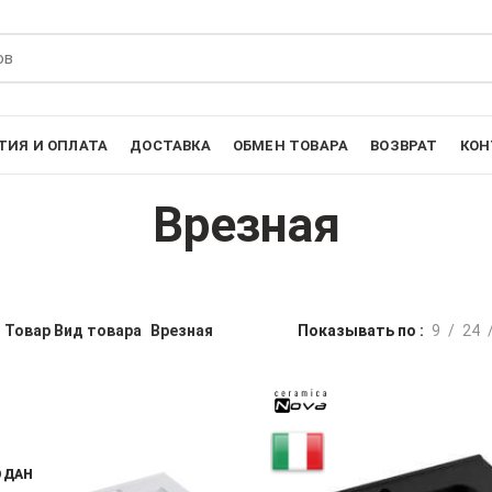
ТИЯ И ОПЛАТА
ДОСТАВКА
ОБМЕН ТОВАРА
ВОЗВРАТ
КОН
Врезная
Товар Вид товара
Врезная
Показывать по
9
24
ОДАН