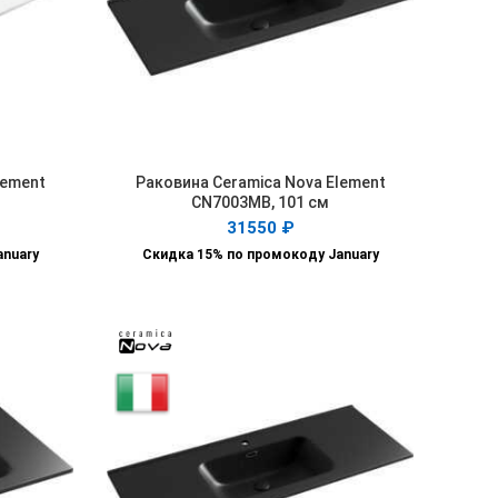
lement
Раковина Ceramica Nova Element
В КОРЗИНУ
CN7003MB, 101 см
31550
₽
anuary
Скидка 15% по промокоду January