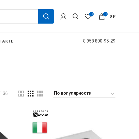
0
0
0
₽
8 958 800-95-29
ТАКТЫ
36