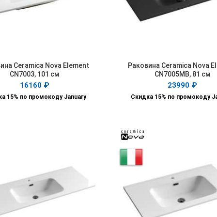
ина Ceramica Nova Element
Раковина Ceramica Nova E
В КОРЗИНУ
В КОРЗИНУ
CN7003, 101 см
CN7005MB, 81 см
16160
₽
23990
₽
а 15% по промокоду January
Скидка 15% по промокоду J