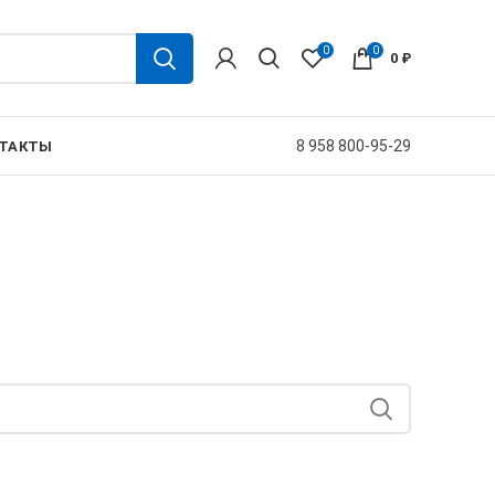
0
0
0
₽
8 958 800-95-29
ТАКТЫ