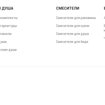
Я ДУША
СМЕСИТЕЛИ
комплекты
Смесители для раковины
гарнитуры
Смесители для кухни
панели
Смесители для душа
души
Смесители для биде
еские души