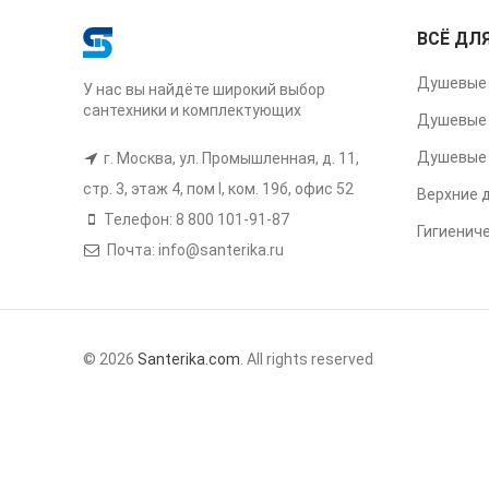
ВСЁ ДЛ
Душевые 
У нас вы найдёте широкий выбор
сантехники и комплектующих
Душевые 
Душевые 
г. Москва, ул. Промышленная, д. 11,
стр. 3, этаж 4, пом I, ком. 19б, офис 52
Верхние 
Телефон: 8 800 101-91-87
Гигиенич
Почта: info@santerika.ru
© 2026
Santerika.com
. All rights reserved