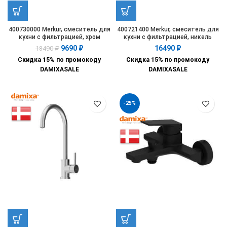
400730000 Merkur, смеситель для
400721400 Merkur, смеситель для
кухни с фильтрацией, хром
кухни с фильтрацией, никель
9690
₽
16490
₽
18490
₽
Скидка 15% по промокоду
Скидка 15% по промокоду
DAMIXASALE
DAMIXASALE
-25%