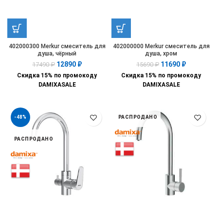
402000300 Merkur смеситель для
402000000 Merkur смеситель для
душа, чёрный
душа, хром
12890
₽
11690
₽
17490
₽
15690
₽
Скидка 15% по промокоду
Скидка 15% по промокоду
DAMIXASALE
DAMIXASALE
-48%
РАСПРОДАНО
РАСПРОДАНО