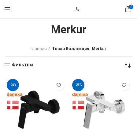
0
.
Merkur
Главная
Товар Коллекция
Merkur
ФИЛЬТРЫ
-26%
-25%