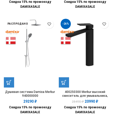
Скидка 15% по промокоду
Скидка 15% по промокоду
DAMIXASALE
DAMIXASALE
РАСПРОДАНО
-26%
Душевая система Damixa Merkur
400250300 Merkur высокий
940000000
смеситель для умывальника,
чёрный
29290
₽
20990
₽
28490
₽
Скидка 15% по промокоду
Скидка 15% по промокоду
DAMIXASALE
DAMIXASALE