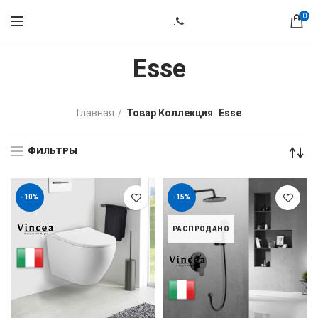
0
.
Esse
Главная
Товар Коллекция
Esse
ФИЛЬТРЫ
-10%
-15%
РАСПРОДАНО