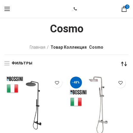
0
.
Cosmo
Главная
Товар Коллекция
Cosmo
ФИЛЬТРЫ
-48%