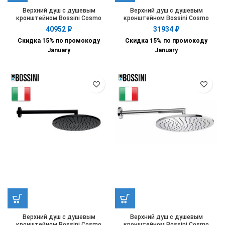
Верхний душ с душевым
Верхний душ с душевым
кронштейном Bossini Cosmo
кронштейном Bossini Cosmo
H69598I.030
H70596I.030
40952
₽
31934
₽
Скидка 15% по промокоду
Скидка 15% по промокоду
January
January
Верхний душ с душевым
Верхний душ с душевым
кронштейном Bossini Cosmo
кронштейном Bossini Cosmo