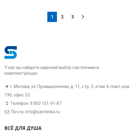
1
2
3
У нас вы найдёте широкий выбор сантехники и
комплектующих
г. Москва, ул. Промышленная, д. 11, стр. 3, этаж 4, пом I, ком.
19б, офис 52
Телефон: 8 800 101-91-87
Почта: info@santerika.ru
ВСЁ ДЛЯ ДУША