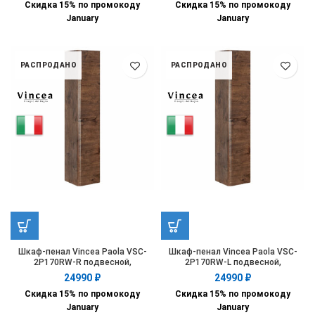
Скидка 15% по промокоду
Скидка 15% по промокоду
January
January
РАСПРОДАНО
РАСПРОДАНО
Шкаф-пенал Vincea Paola VSC-
Шкаф-пенал Vincea Paola VSC-
2P170RW-R подвесной,
2P170RW-L подвесной,
1700*350*350, R.Wood, правый
1700*350*350, R.Wood, левый
24990
₽
24990
₽
Скидка 15% по промокоду
Скидка 15% по промокоду
January
January