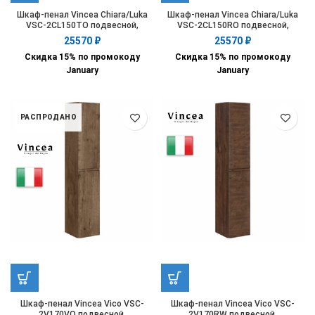
Шкаф-пенал Vincea Chiara/Luka
Шкаф-пенал Vincea Chiara/Luka
VSC-2CL150TO подвесной,
VSC-2CL150RO подвесной,
1500*350*300, T.Oak
1500*350*300, R.Oak
25570
₽
25570
₽
Скидка 15% по промокоду
Скидка 15% по промокоду
January
January
РАСПРОДАНО
Шкаф-пенал Vincea Vico VSC-
Шкаф-пенал Vincea Vico VSC-
2V170VO подвесной,
2V170RW подвесной,