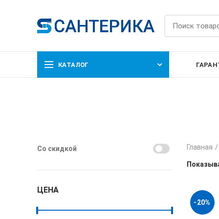
КАТАЛОГ
ГАРАН
Главная
Со скидкой
Показыва
ЦЕНА
-20%