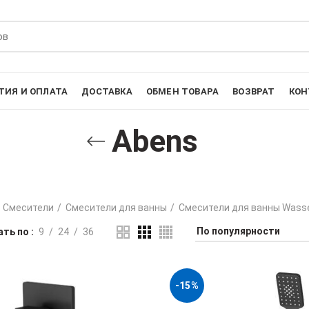
ТИЯ И ОПЛАТА
ДОСТАВКА
ОБМЕН ТОВАРА
ВОЗВРАТ
КОН
Abens
Смесители
Смесители для ванны
Смесители для ванны Wass
ть по
9
24
36
-15%