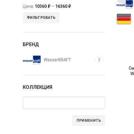
Цена:
10360 ₽
—
16360 ₽
ФИЛЬТРОВАТЬ
БРЕНД
WasserKRAFT
2
См
W
КОЛЛЕКЦИЯ
ПРИМЕНИТЬ