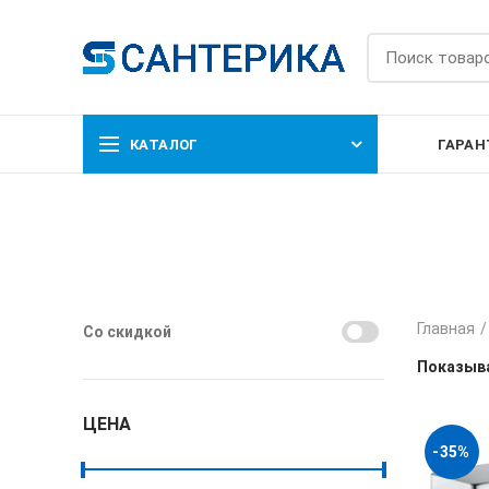
КАТАЛОГ
ГАРАН
Главная
Со скидкой
Показыва
ЦЕНА
-35%