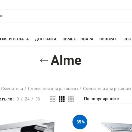
ТИЯ И ОПЛАТА
ДОСТАВКА
ОБМЕН ТОВАРА
ВОЗВРАТ
КОН
Alme
Смесители
Смесители для раковины
Смесители для раковин
ть по
9
24
36
-35%