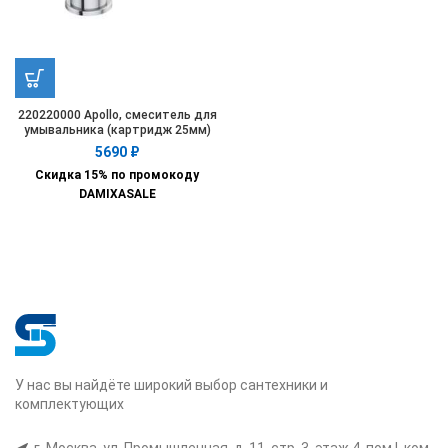
220220000 Apollo, смеситель для
умывальника (картридж 25мм)
5690
₽
Скидка 15% по промокоду
DAMIXASALE
У нас вы найдёте широкий выбор сантехники и
комплектующих
г. Москва, ул. Промышленная, д. 11, стр. 3, этаж 4, пом I, ком.