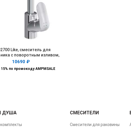
2700 Like, смеситель для
В КОРЗИНУ
ника с поворотным изливом,
хром, шт.
10690
₽
 15% по промокоду AMPMSALE
Я ДУША
СМЕСИТЕЛИ
комплекты
Смесители для раковины