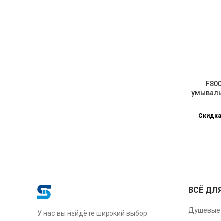
F800
умываль
Скидка
ВСЁ ДЛ
Душевые 
У нас вы найдёте широкий выбор