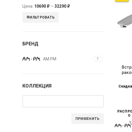
Цена:
10690 ₽
—
32290 ₽
ФИЛЬТРОВАТЬ
БРЕНД
AM.PM
7
Встр
рако
КОЛЛЕКЦИЯ
Скидка
РАСПР
О
ПРИМЕНИТЬ