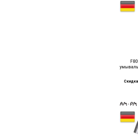
F80
умываль
Скидка