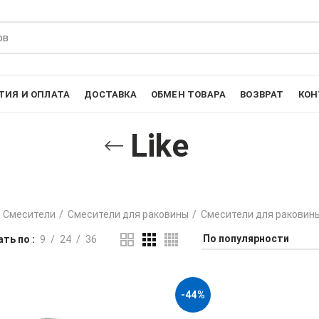
ТИЯ И ОПЛАТА
ДОСТАВКА
ОБМЕН ТОВАРА
ВОЗВРАТ
КОН
Like
Смесители
Смесители для раковины
Смесители для раковин
ть по
9
24
36
-44%