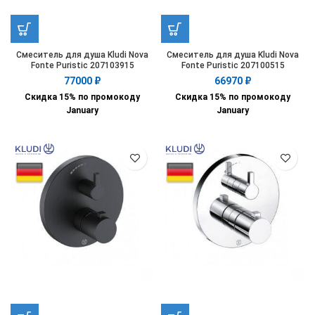
Смеситель для душа Kludi Nova
Смеситель для душа Kludi Nova
Fonte Puristic 207103915
Fonte Puristic 207100515
77000
₽
66970
₽
Скидка 15% по промокоду
Скидка 15% по промокоду
January
January