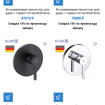
Встраиваемый смеситель для
Встраиваемый смеситель для
душа с термостатом Kludi Nova
душа с термостатом Kludi Nova
Fonte Puristic 208353915
Fonte Puristic 208350515
87610
₽
70080
₽
Скидка 15% по промокоду
Скидка 15% по промокоду
January
January