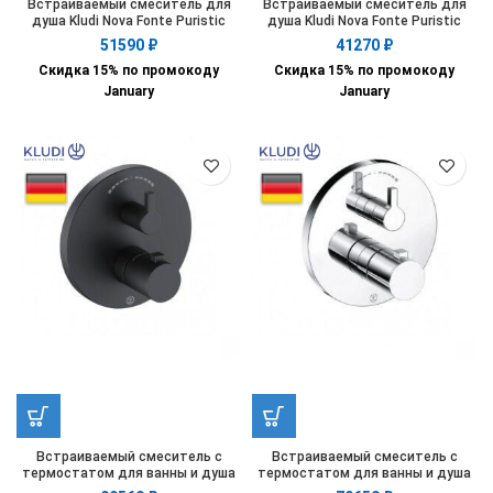
Встраиваемый смеситель для
Встраиваемый смеситель для
душа Kludi Nova Fonte Puristic
душа Kludi Nova Fonte Puristic
206553915
206550515
51590
₽
41270
₽
Скидка 15% по промокоду
Скидка 15% по промокоду
January
January
Встраиваемый смеситель с
Встраиваемый смеситель с
термостатом для ванны и душа
термостатом для ванны и душа
Kludi Nova Fonte Puristic
Kludi Nova Fonte Puristic