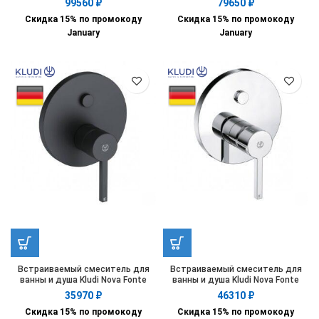
99560
₽
79650
₽
208303915
208300515
Скидка 15% по промокоду
Скидка 15% по промокоду
January
January
Встраиваемый смеситель для
Встраиваемый смеситель для
ванны и душа Kludi Nova Fonte
ванны и душа Kludi Nova Fonte
206593915
206590515
35970
₽
46310
₽
Скидка 15% по промокоду
Скидка 15% по промокоду