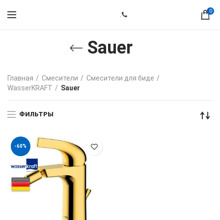
0
.
Sauer
Главная
Смесители
Смесители для биде
WasserKRAFT
Sauer
ФИЛЬТРЫ
-60%