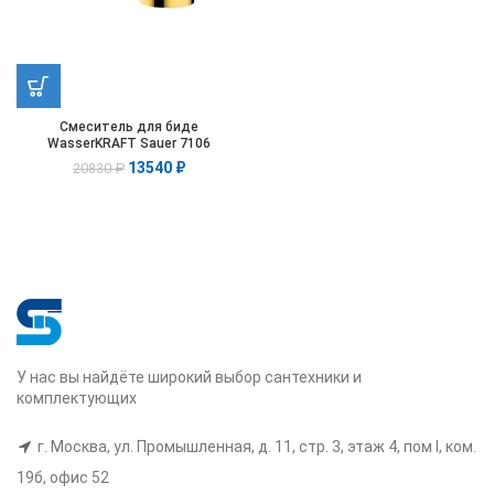
Смеситель для биде
WasserKRAFT Sauer 7106
13540
₽
20830
₽
У нас вы найдёте широкий выбор сантехники и
комплектующих
г. Москва, ул. Промышленная, д. 11, стр. 3, этаж 4, пом I, ком.
19б, офис 52