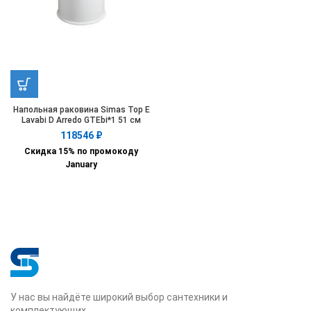
Напольная раковина Simas Top E
Lavabi D Arredo GTEbi*1 51 см
118546
₽
Скидка 15% по промокоду
January
У нас вы найдёте широкий выбор сантехники и
комплектующих