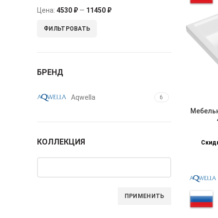
Цена:
4530 ₽
—
11450 ₽
ФИЛЬТРОВАТЬ
БРЕНД
Aqwella
6
Мебельн
КОЛЛЕКЦИЯ
Скидк
ПРИМЕНИТЬ