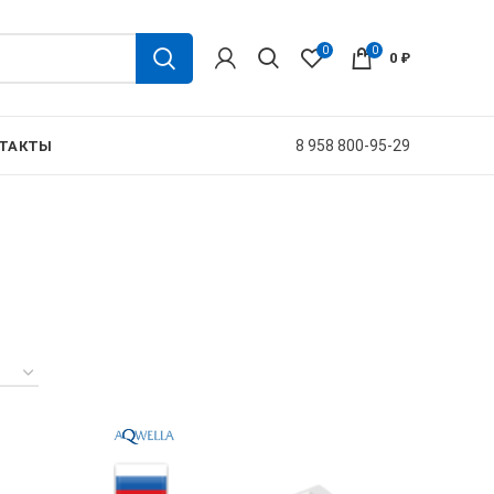
0
0
0
₽
8 958 800-95-29
ТАКТЫ