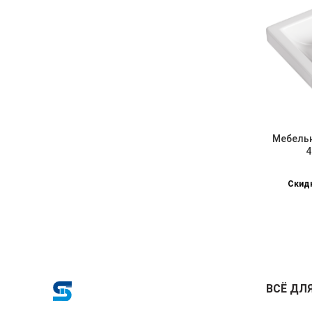
Мебельн
4
Скидк
ВСЁ ДЛ