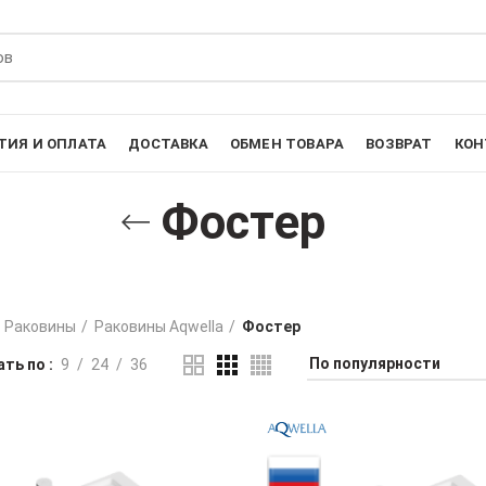
ТИЯ И ОПЛАТА
ДОСТАВКА
ОБМЕН ТОВАРА
ВОЗВРАТ
КОН
Фостер
Раковины
Раковины Aqwella
Фостер
ть по
9
24
36