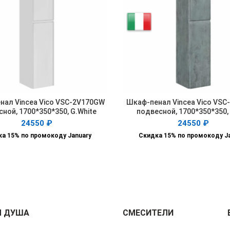
нал Vincea Vico VSC-2V170GW
Шкаф-пенал Vincea Vico VSC
ПОДРОБНЕЕ
ПОДРОБНЕЕ
ной, 1700*350*350, G.White
подвесной, 1700*350*350,
24550
₽
24550
₽
а 15% по промокоду January
Скидка 15% по промокоду J
Я ДУША
СМЕСИТЕЛИ