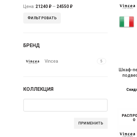
Цена:
21240 ₽
—
24550 ₽
ФИЛЬТРОВАТЬ
БРЕНД
Vincea
5
Шкаф-пе
подвес
КОЛЛЕКЦИЯ
Скидк
РАСПР
О
ПРИМЕНИТЬ