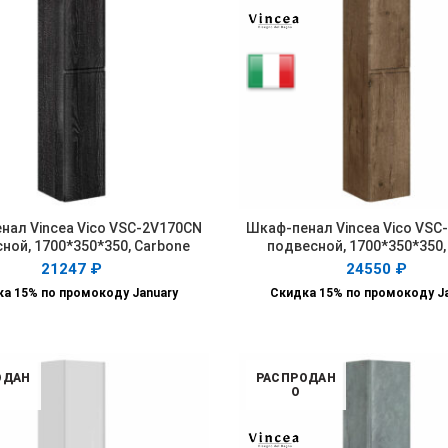
нал Vincea Vico VSC-2V170CN
Шкаф-пенал Vincea Vico VSC
ПОДРОБНЕЕ
ПОДРОБНЕЕ
ной, 1700*350*350, Carbone
подвесной, 1700*350*350,
21247
₽
24550
₽
а 15% по промокоду January
Скидка 15% по промокоду J
ОДАН
РАСПРОДАН
О