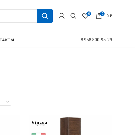
0
0
0
₽
8 958 800-95-29
ТАКТЫ