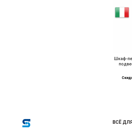
Шкаф-пе
подвес
Скидк
ВСЁ ДЛ