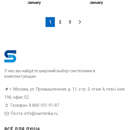
January
January
1
2
3
У нас вы найдёте широкий выбор сантехники и
комплектующих
г. Москва, ул. Промышленная, д. 11, стр. 3, этаж 4, пом I, ком.
19б, офис 52
Телефон: 8 800 101-91-87
Почта: info@santerika.ru
ВСЁ ДЛЯ ДУША