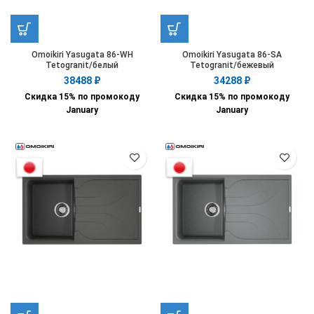
Omoikiri Yasugata 86-WH
Omoikiri Yasugata 86-SA
Tetogranit/белый
Tetogranit/бежевый
38488
₽
34288
₽
Скидка 15% по промокоду
Скидка 15% по промокоду
January
January