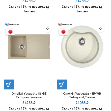
34288
₽
34288
₽
Скидка 15% по промокоду
Скидка 15% по промокоду
January
January
Omoikiri Yasugata 86-BE
Omoikiri Yasugata 48R-WH
Tetogranit/ваниль
Tetogranit/белый
34288
₽
21088
₽
Скидка 15% по промокоду
Скидка 15% по промокоду