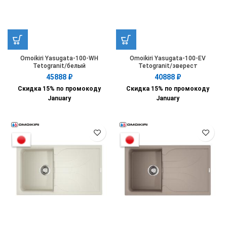
Omoikiri Yasugata-100-WH
Omoikiri Yasugata-100-EV
Tetogranit/белый
Tetogranit/эверест
45888
₽
40888
₽
Скидка 15% по промокоду
Скидка 15% по промокоду
January
January