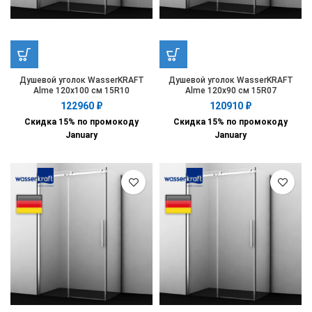
Душевой уголок WasserKRAFT
Душевой уголок WasserKRAFT
Alme 120х100 см 15R10
Alme 120х90 см 15R07
122960
₽
120910
₽
Скидка 15% по промокоду
Скидка 15% по промокоду
January
January