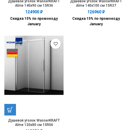
Душевой уголок WasserKRAFT
Душевой уголок WasserKRAFT
Alme 140х90 см 15R36
Alme 140х100 см 15R37
124900
₽
126960
₽
Скидка 15% по промокоду
Скидка 15% по промокоду
January
January
Душевой уголок WasserKRAFT
Alme 120х80 см 15R06