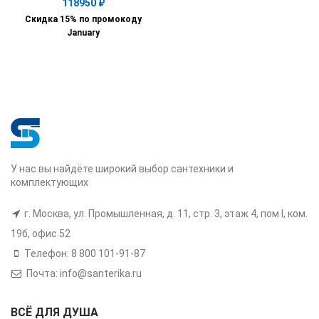
118950
₽
Скидка 15% по промокоду
January
У нас вы найдёте широкий выбор сантехники и
комплектующих
г. Москва, ул. Промышленная, д. 11, стр. 3, этаж 4, пом I, ком.
19б, офис 52
Телефон: 8 800 101-91-87
Почта: info@santerika.ru
ВСЁ ДЛЯ ДУША