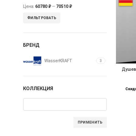
Цена:
60780 ₽
—
70510 ₽
ФИЛЬТРОВАТЬ
БРЕНД
WasserKRAFT
3
Душев
КОЛЛЕКЦИЯ
Скидк
ПРИМЕНИТЬ