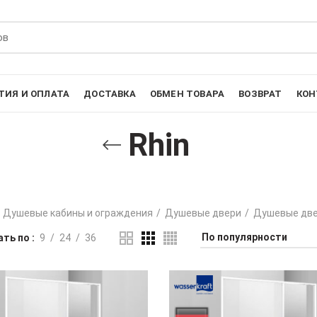
ТИЯ И ОПЛАТА
ДОСТАВКА
ОБМЕН ТОВАРА
ВОЗВРАТ
КОН
Rhin
Душевые кабины и ограждения
Душевые двери
Душевые две
ть по
9
24
36