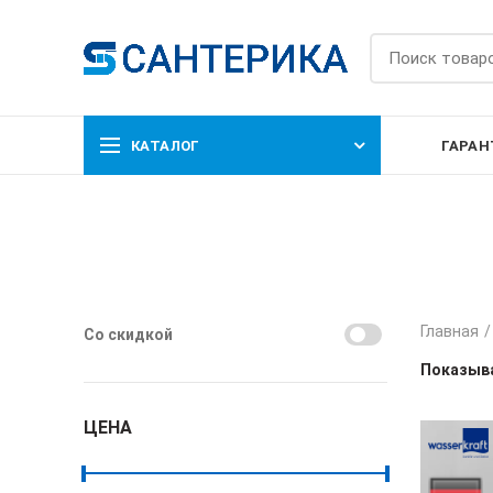
КАТАЛОГ
ГАРАН
Главная
Со скидкой
Показыва
ЦЕНА