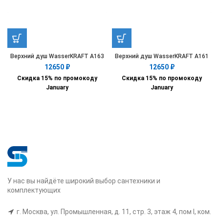
Верхний душ WasserKRAFT A163
Верхний душ WasserKRAFT A161
12650
₽
12650
₽
Скидка 15% по промокоду
Скидка 15% по промокоду
January
January
У нас вы найдёте широкий выбор сантехники и
комплектующих
г. Москва, ул. Промышленная, д. 11, стр. 3, этаж 4, пом I, ком.