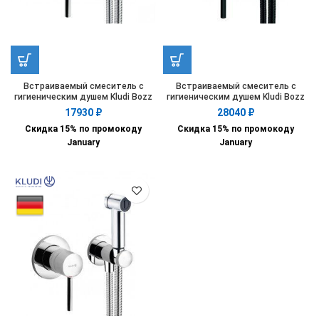
Встраиваемый смеситель с
Встраиваемый смеситель с
гигиеническим душем Kludi Bozz
гигиеническим душем Kludi Bozz
389990576
389983976
17930
₽
28040
₽
Скидка 15% по промокоду
Скидка 15% по промокоду
January
January