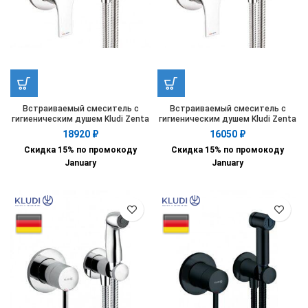
Встраиваемый смеситель с
Встраиваемый смеситель с
гигиеническим душем Kludi Zenta
гигиеническим душем Kludi Zenta
SL 489980565
SL 489990565
18920
₽
16050
₽
Скидка 15% по промокоду
Скидка 15% по промокоду
January
January