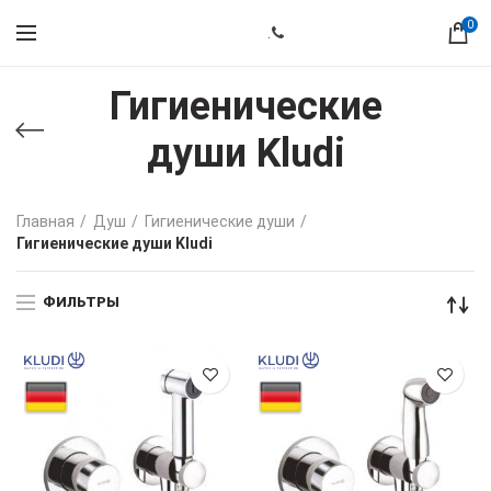
0
.
Гигиенические
души Kludi
Главная
Душ
Гигиенические души
Гигиенические души Kludi
ФИЛЬТРЫ