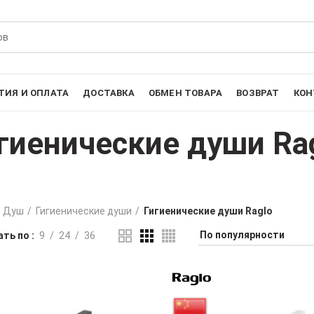
ТИЯ И ОПЛАТА
ДОСТАВКА
ОБМЕН ТОВАРА
ВОЗВРАТ
КОН
гиенические души Ra
Душ
Гигиенические души
Гигиенические души Raglo
ть по
9
24
36