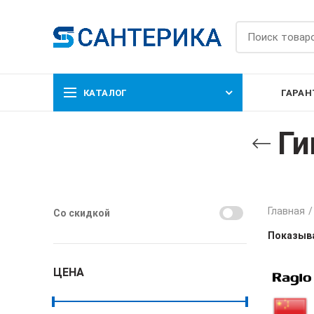
КАТАЛОГ
ГАРАН
Ги
Главная
Со скидкой
Показыва
ЦЕНА