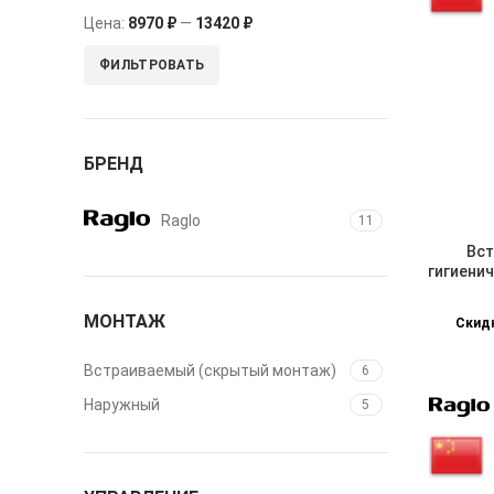
Цена:
8970 ₽
—
13420 ₽
ФИЛЬТРОВАТЬ
БРЕНД
Raglo
11
Вст
гигиенич
МОНТАЖ
Скидк
Встраиваемый (скрытый монтаж)
6
Наружный
5