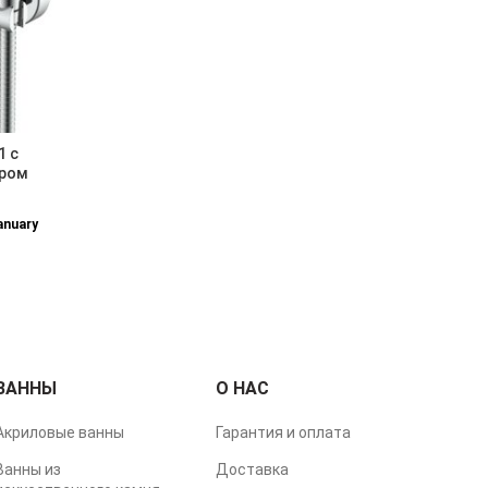
1 с
хром
anuary
ВАННЫ
О НАС
Акриловые ванны
Гарантия и оплата
Ванны из
Доставка