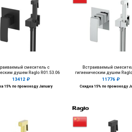
раиваемый смеситель с
Встраиваемый смесите
В КОРЗИНУ
В КОРЗИНУ
еским душем Raglo R01.53.06
гигиеническим душем Raglo
13412
₽
11776
₽
а 15% по промокоду January
Скидка 15% по промокоду J