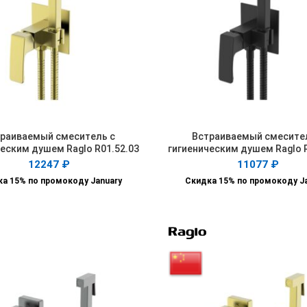
раиваемый смеситель с
Встраиваемый смесите
В КОРЗИНУ
В КОРЗИНУ
еским душем Raglo R01.52.03
гигиеническим душем Raglo 
12247
₽
11077
₽
а 15% по промокоду January
Скидка 15% по промокоду J