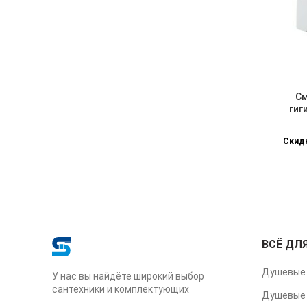
См
гиг
Скидк
ВСЁ ДЛ
Душевые 
У нас вы найдёте широкий выбор
сантехники и комплектующих
Душевые 