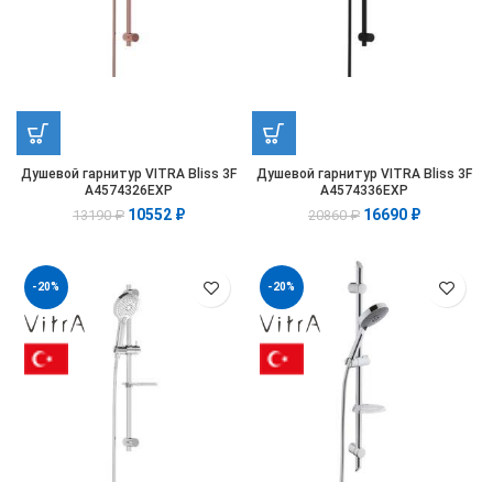
Душевой гарнитур VITRA Bliss 3F
Душевой гарнитур VITRA Bliss 3F
A4574326EXP
A4574336EXP
10552
₽
16690
₽
13190
₽
20860
₽
-20%
-20%