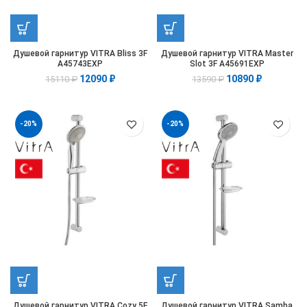
Душевой гарнитур VITRA Bliss 3F
Душевой гарнитур VITRA Master
A45743EXP
Slot 3F A45691EXP
12090
₽
10890
₽
15110
₽
13590
₽
-20%
-20%
Душевой гарнитур VITRA Cozy 5F
Душевой гарнитур VITRA Samba