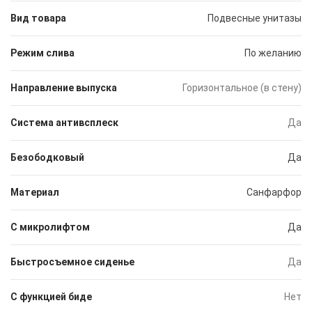
Вид товара
Подвесные унитазы
Режим слива
По желанию
Направление выпуска
Горизонтальное (в стену)
Система антивсплеск
Да
Безободковый
Да
Материал
Санфарфор
С микролифтом
Да
Быстросъемное сиденье
Да
С функцией биде
Нет