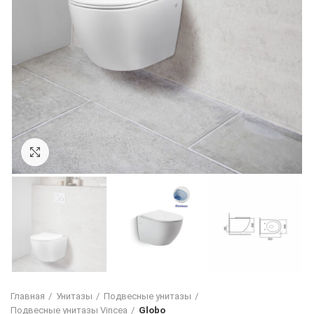
Увеличить
Главная
Унитазы
Подвесные унитазы
Подвесные унитазы Vincea
Globo