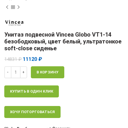
Унитаз подвесной Vincea Globo VT1-14
безободковый, цвет белый, ультратонкое
soft-close сиденье
11120
₽
14831
₽
Количество
В КОРЗИНУ
КУПИТЬ В ОДИН КЛИК
ХОЧУ ПОТОРГОВАТЬСЯ