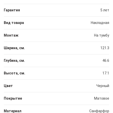
Гарантия
5 лет
Вид товара
Накладная
Монтаж
На тумбу
Ширина, см.
121.3
Глубина, см.
46.6
Высота, см.
17.1
Цвет
Черный
Покрытие
Матовое
Материал
Санфарфор