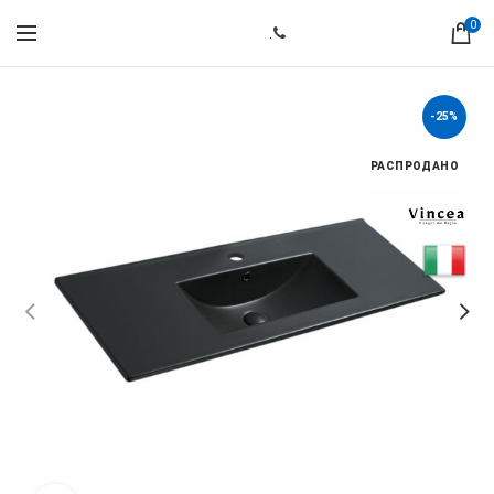
0
.
-25%
РАСПРОДАНО