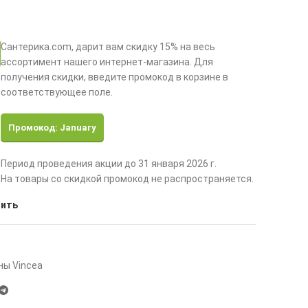
Сантерика.com, дарит вам скидку 15% на весь
ассортимент нашего интернет-магазина. Для
получения скидки, введите промокод в корзине в
соответствующее поле.
Промокод: January
Период проведения акции до 31 января 2026 г.
На товары со скидкой промокод не распространяется.
нить
ны Vincea