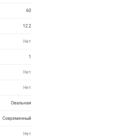
60
12.2
Нет
1
Нет
Нет
Овальная
Современный
Нет