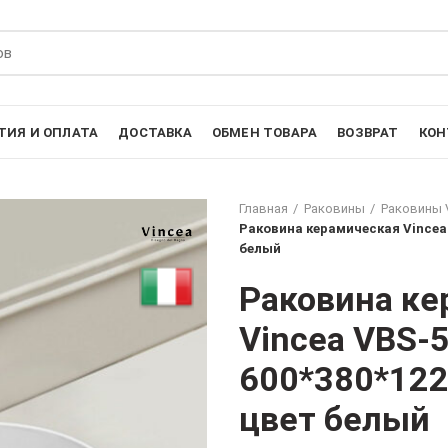
ТИЯ И ОПЛАТА
ДОСТАВКА
ОБМЕН ТОВАРА
ВОЗВРАТ
КОН
Главная
Раковины
Раковины 
Раковина керамическая Vincea 
белый
Раковина ке
Vincea VBS-
600*380*122
цвет белый