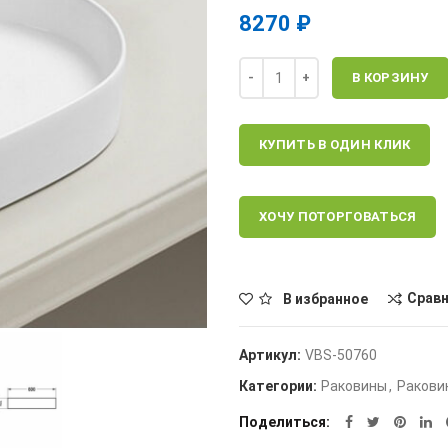
8270
₽
Количество
В КОРЗИНУ
КУПИТЬ В ОДИН КЛИК
ХОЧУ ПОТОРГОВАТЬСЯ
Срав
В избранное
Артикул:
VBS-50760
Категории:
Раковины
,
Ракови
Поделиться