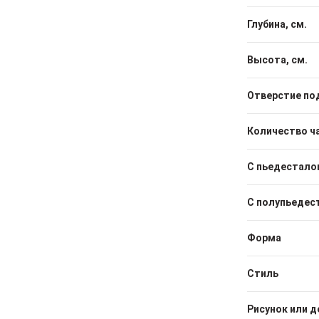
Глубина, см.
Высота, см.
Отверстие по
Количество ч
С пьедестало
С полупьедес
Форма
Стиль
Рисунок или д