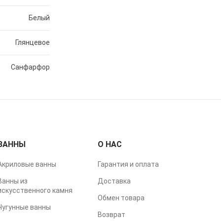
Белый
Глянцевое
Санфарфор
ВАННЫ
О НАС
Акриловые ванны
Гарантия и оплата
Ванны из
Доставка
искусственного камня
Обмен товара
Чугунные ванны
Возврат