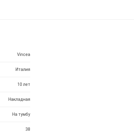
Vincea
Италия
10 лет
Накладная
На тумбу
38