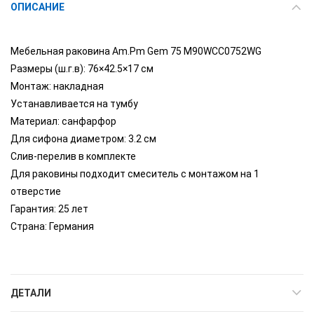
ОПИСАНИЕ
Мебельная раковина Am.Pm Gem 75 M90WCC0752WG
Размеры (ш.г.в): 76×42.5×17 см
Монтаж: накладная
Устанавливается на тумбу
Материал: санфарфор
Для сифона диаметром: 3.2 см
Слив-перелив в комплекте
Для раковины подходит смеситель с монтажом на 1
отверстие
Гарантия: 25 лет
Страна: Германия
ДЕТАЛИ