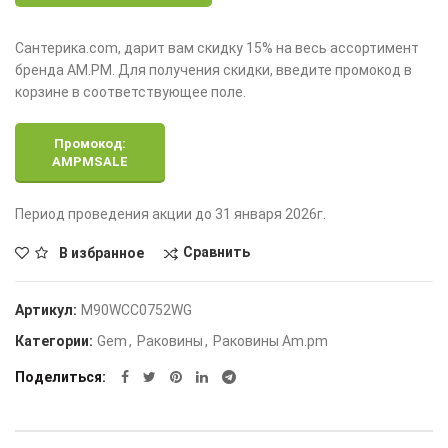
Сантерика.com, дарит вам скидку 15% на весь ассортимент
бренда AM.PM. Для получения скидки, введите промокод в
корзине в соответствующее поле.
Промокод:
AMPMSALE
Период проведения акции до 31 января 2026г.
Сравнить
В избранное
Артикул:
M90WCC0752WG
Категории:
Gem
,
Раковины
,
Раковины Am.pm
Поделиться