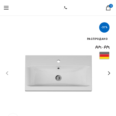
0
.
-31%
РАСПРОДАНО