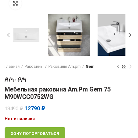
Увеличить
Главная
Раковины
Раковины Am.pm
Gem
Мебельная раковина Am.Pm Gem 75
M90WCC0752WG
12790
₽
18490
₽
Нет в наличии
ХОЧУ ПОТОРГОВАТЬСЯ